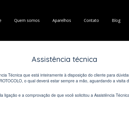
e
Quem somos
Aparelhos
Contato
Blog
Assistência técnica
a Técnica que está inteiramente à disposição do cliente para dúvida
PROTOCOLO, o qual deverá estar sempre a mão, aguardando a visita d
 da ligação e a comprovação de que você solicitou a Assistência Técn