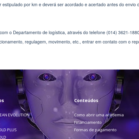
or estipulado por km e deverá ser acordado e acertado antes do envio d
com o Departamento de logística, através do telefone (014) 3621-1880 
ncionamento, regulagem, movimento, etc., entrar em contato com o rep
os
Conteúdos
LEAN EVOLUTION
Como abrir uma academia
R
Financiamento
OLD PLUS
Formas de pagamento
OLD