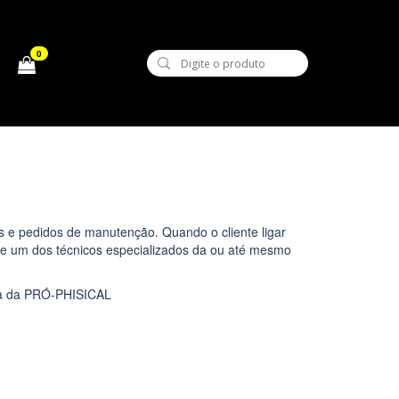
0
s e pedidos de manutenção. Quando o cliente ligar
e um dos técnicos especializados da ou até mesmo
ica da PRÓ-PHISICAL