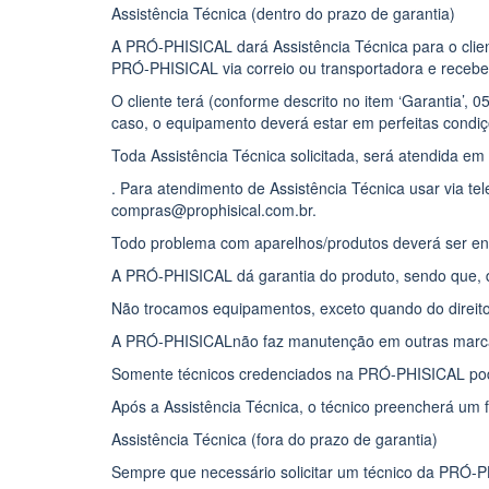
Assistência Técnica (dentro do prazo de garantia)
A PRÓ-PHISICAL dará Assistência Técnica para o client
PRÓ-PHISICAL via correio ou transportadora e receber
O cliente terá (conforme descrito no item ‘Garantia’,
caso, o equipamento deverá estar em perfeitas condiç
Toda Assistência Técnica solicitada, será atendida em 
. Para atendimento de Assistência Técnica usar via te
compras@prophisical.com.br.
Todo problema com aparelhos/produtos deverá ser en
A PRÓ-PHISICAL dá garantia do produto, sendo que, 
Não trocamos equipamentos, exceto quando do direito
A PRÓ-PHISICALnão faz manutenção em outras marca
Somente técnicos credenciados na PRÓ-PHISICAL pode
Após a Assistência Técnica, o técnico preencherá um f
Assistência Técnica (fora do prazo de garantia)
Sempre que necessário solicitar um técnico da PRÓ-P