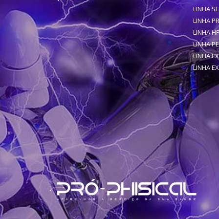
LINHA SL
LINHA P
LINHA H
LINHA PE
LINHA E
LINHA E