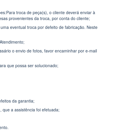
s:Para troca de peça(s), o cliente deverá enviar à
as provenientes da troca, por conta do cliente;
 uma eventual troca por defeito de fabricação. Neste
o/Atendimento;
sário o envio de fotos, favor encaminhar por e-mail
ra que possa ser solucionado;
eitos da garantia;
 que a assistência foi efetuada;
ento.