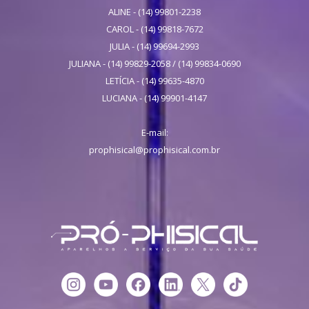
ALINE - (14) 99801-2238
CAROL - (14) 99818-7672
JULIA - (14) 99694-2993
JULIANA - (14) 99829-2058 / (14) 99834-0690
LETÍCIA - (14) 99635-4870
LUCIANA - (14) 99901-4147
E-mail:
prophisical@prophisical.com.br