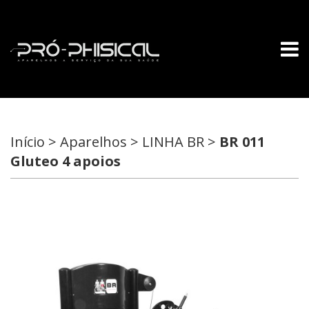
Início > Aparelhos > LINHA BR >
BR 011
Gluteo 4 apoios