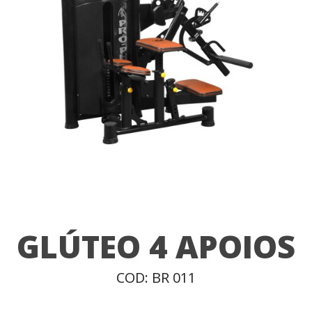
GLÚTEO 4 APOIOS
COD: BR 011