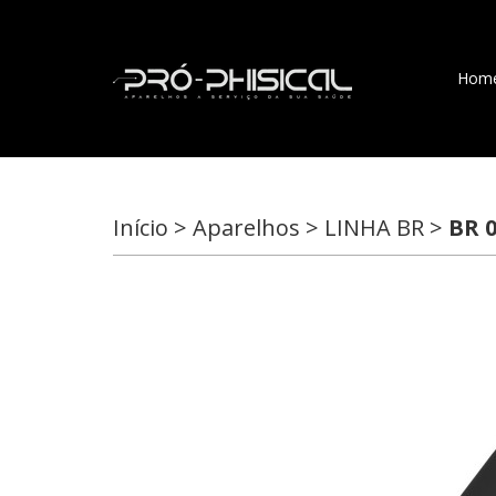
Hom
Início > Aparelhos > LINHA BR >
BR 