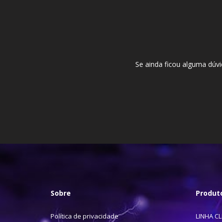
Se ainda ficou alguma dúv
Sobre
Produt
Política de privacidade
LINHA C