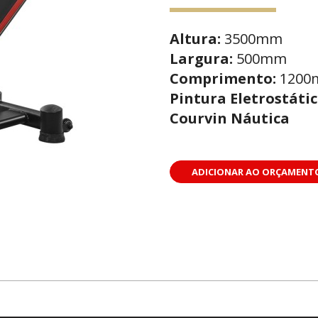
Altura:
3500mm
Largura:
500mm
Comprimento:
120
Pintura Eletrostáti
Courvin Náutica
ADICIONAR AO ORÇAMENT