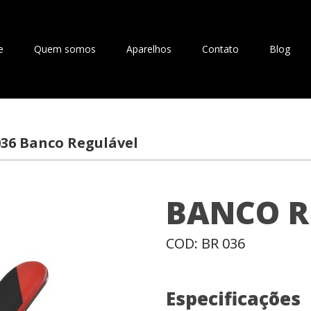
e
Quem somos
Aparelhos
Contato
Blog
036 Banco Regulável
BANCO R
COD: BR 036
Especificações