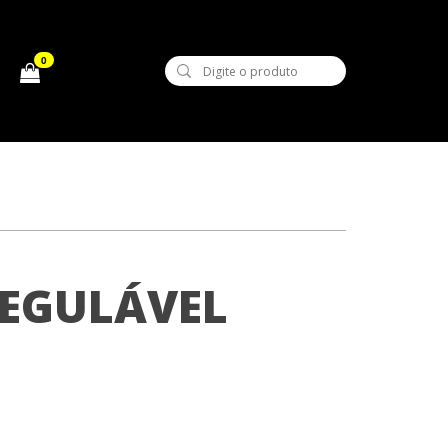
0
EGULÁVEL