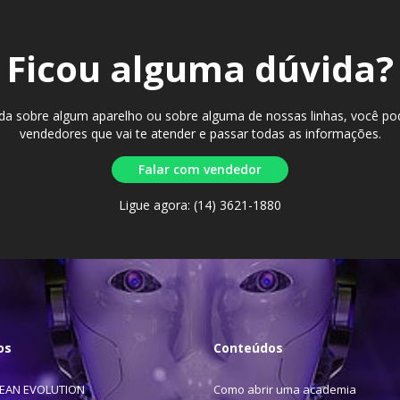
Ficou alguma dúvida?
ida sobre algum aparelho ou sobre alguma de nossas linhas, você p
vendedores que vai te atender e passar todas as informações.
Falar com vendedor
Ligue agora: (14) 3621-1880
os
Conteúdos
LEAN EVOLUTION
Como abrir uma academia