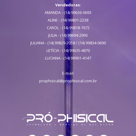
Vendedoras:
AMANDA - (14) 99636-0693
ALINE - (14) 99801-2238
CAROL - (14) 99818-7672
JULIA - (14) 99694-2993
JULIANA - (14) 99829-2058 / (14) 99834-0690
LETÍCIA - (14) 99635-4870
LUCIANA - (14) 99901-4147
E-mail:
prophisical@prophisical.com.br