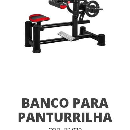
BANCO PARA
PANTURRILHA
COD: BR 039