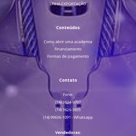
LINHA EXPORTAÇÃO
Conteúdos
Como abrir uma academia
Financiamento
Formas de pagamento
Contato
Fone:
(14) 3624-9707
(14) 3626-3835
(14) 99636-1091 - Whatsapp
Vendedoras: