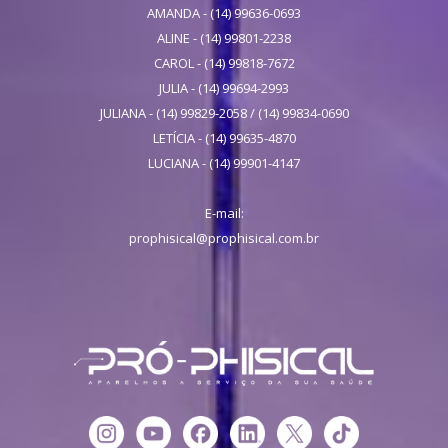
AMANDA - (14) 99636-0693
ALINE - (14) 99801-2238
CAROL - (14) 99818-7672
JULIA - (14) 99694-2993
JULIANA - (14) 99829-2058 / (14) 99834-0690
LETÍCIA - (14) 99635-4870
LUCIANA - (14) 99901-4147
E-mail:
prophisical@prophisical.com.br