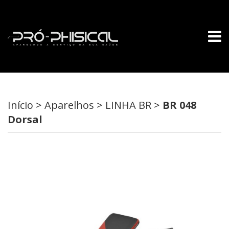
Início > Aparelhos > LINHA BR >
BR 048
Dorsal