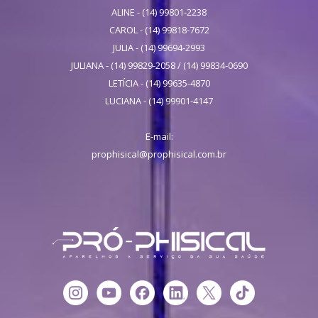
ALINE - (14) 99801-2238
CAROL - (14) 99818-7672
JULIA - (14) 99694-2993
JULIANA - (14) 99829-2058 / (14) 99834-0690
LETÍCIA - (14) 99635-4870
LUCIANA - (14) 99901-4147
E-mail:
prophisical@prophisical.com.br