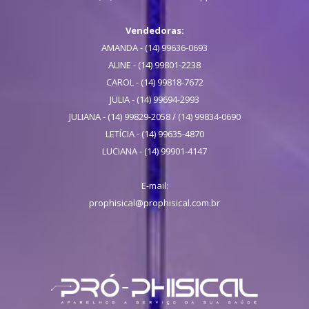
Vendedoras:
AMANDA - (14) 99636-0693
ALINE - (14) 99801-2238
CAROL - (14) 99818-7672
JULIA - (14) 99694-2993
JULIANA - (14) 99829-2058 / (14) 99834-0690
LETÍCIA - (14) 99635-4870
LUCIANA - (14) 99901-4147
E-mail:
prophisical@prophisical.com.br