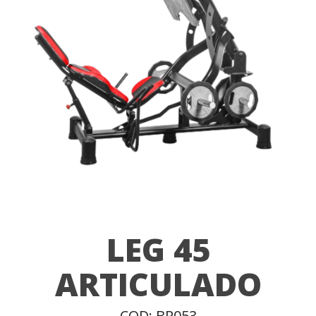
LEG 45
ARTICULADO
COD: BR053