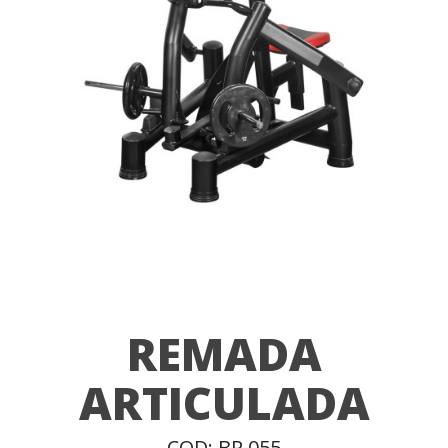
REMADA
ARTICULADA
COD: BR 055