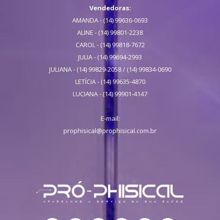
Vendedoras:
AMANDA - (14) 99636-0693
ALINE - (14) 99801-2238
CAROL - (14) 99818-7672
JULIA - (14) 99694-2993
JULIANA - (14) 99829-2058 / (14) 99834-0690
LETÍCIA - (14) 99635-4870
LUCIANA - (14) 99901-4147
E-mail:
prophisical@prophisical.com.br