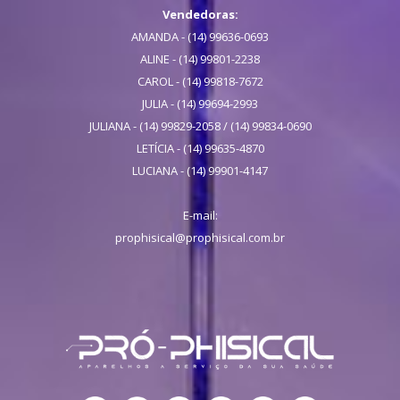
Vendedoras:
AMANDA - (14) 99636-0693
ALINE - (14) 99801-2238
CAROL - (14) 99818-7672
JULIA - (14) 99694-2993
JULIANA - (14) 99829-2058 / (14) 99834-0690
LETÍCIA - (14) 99635-4870
LUCIANA - (14) 99901-4147
E-mail:
prophisical@prophisical.com.br