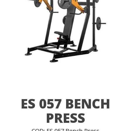
ES 057 BENCH
PRESS
COD: ES 057 Bench Press